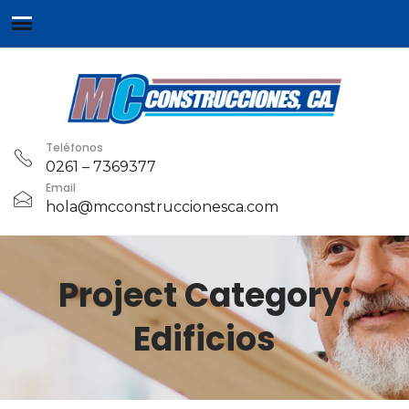
Teléfonos
0261 – 7369377
Email
hola@mcconstruccionesca.com
Project Category:
Edificios