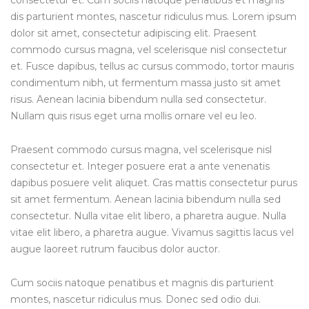
consectetur et. Cum sociis natoque penatibus et magnis
dis parturient montes, nascetur ridiculus mus. Lorem ipsum
dolor sit amet, consectetur adipiscing elit. Praesent
commodo cursus magna, vel scelerisque nisl consectetur
et. Fusce dapibus, tellus ac cursus commodo, tortor mauris
condimentum nibh, ut fermentum massa justo sit amet
risus. Aenean lacinia bibendum nulla sed consectetur.
Nullam quis risus eget urna mollis ornare vel eu leo.
Praesent commodo cursus magna, vel scelerisque nisl
consectetur et. Integer posuere erat a ante venenatis
dapibus posuere velit aliquet. Cras mattis consectetur purus
sit amet fermentum. Aenean lacinia bibendum nulla sed
consectetur. Nulla vitae elit libero, a pharetra augue. Nulla
vitae elit libero, a pharetra augue. Vivamus sagittis lacus vel
augue laoreet rutrum faucibus dolor auctor.
Cum sociis natoque penatibus et magnis dis parturient
montes, nascetur ridiculus mus. Donec sed odio dui.