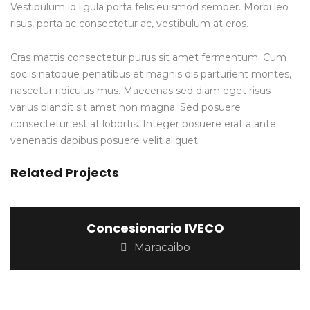
Vestibulum id ligula porta felis euismod semper. Morbi leo
risus, porta ac consectetur ac, vestibulum at eros.
Cras mattis consectetur purus sit amet fermentum. Cum
sociis natoque penatibus et magnis dis parturient montes,
nascetur ridiculus mus. Maecenas sed diam eget risus
varius blandit sit amet non magna. Sed posuere
consectetur est at lobortis. Integer posuere erat a ante
venenatis dapibus posuere velit aliquet.
Related Projects
Concesionario IVECO
Maracaibo